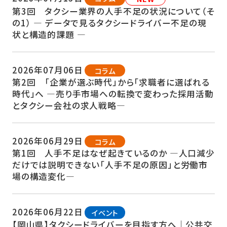
第3回 タクシー業界の人手不足の状況について（そ
の1） ― データで見るタクシードライバー不足の現
状と構造的課題 ―
2026年07月06日
コラム
第2回 「企業が選ぶ時代」から「求職者に選ばれる
時代」へ ―売り手市場への転換で変わった採用活動
とタクシー会社の求人戦略―
2026年06月29日
コラム
第1回 人手不足はなぜ起きているのか ―人口減少
だけでは説明できない「人手不足の原因」と労働市
場の構造変化―
2026年06月22日
イベント
【岡山県】タクシードライバーを目指す方へ｜公共交