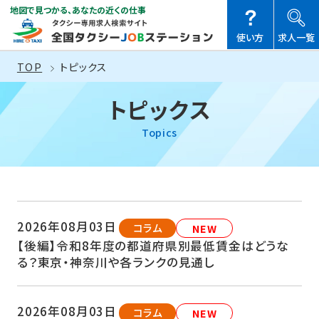
地図で見つかる、あなたの近くの仕事
使い方
求人一覧
TOP
トピックス
トピックス
Topics
2026年08月03日
コラム
NEW
【後編】令和8年度の都道府県別最低賃金はどうな
る？東京・神奈川や各ランクの見通し
2026年08月03日
コラム
NEW