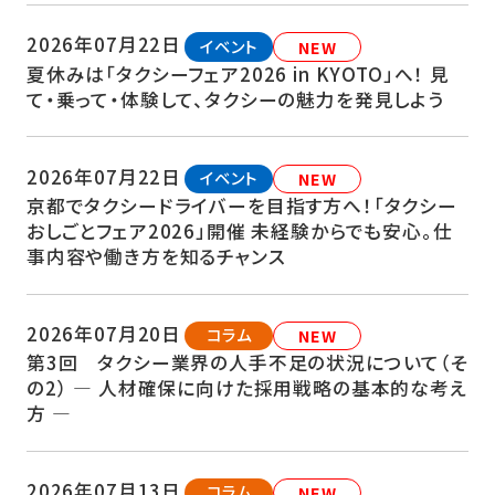
2026年07月22日
イベント
NEW
夏休みは「タクシーフェア2026 in KYOTO」へ！ 見
て・乗って・体験して、タクシーの魅力を発見しよう
2026年07月22日
イベント
NEW
京都でタクシードライバーを目指す方へ！「タクシー
おしごとフェア2026」開催 未経験からでも安心。仕
事内容や働き方を知るチャンス
2026年07月20日
コラム
NEW
第3回 タクシー業界の人手不足の状況について（そ
の2） ― 人材確保に向けた採用戦略の基本的な考え
方 ―
2026年07月13日
コラム
NEW