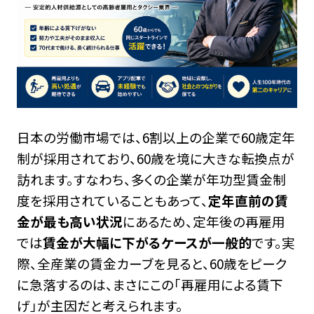
日本の労働市場では、6割以上の企業で60歳定年
制が採用されており、60歳を境に大きな転換点が
訪れます。すなわち、多くの企業が年功型賃金制
度を採用されていることもあって、
定年直前の賃
金が最も高い状況
にあるため、定年後の再雇用
では
賃金が大幅に下がるケースが一般的
です。実
際、全産業の賃金カーブを見ると、60歳をピーク
に急落するのは、まさにこの「再雇用による賃下
げ」が主因だと考えられます。