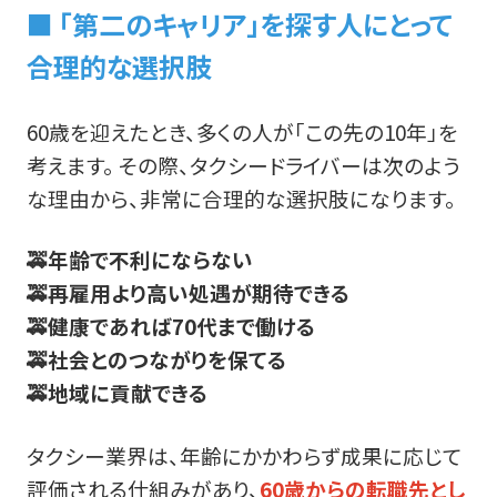
■ 「第二のキャリア」を探す人にとって
合理的な選択肢
60歳を迎えたとき、多くの人が「この先の10年」を
考えます。 その際、タクシードライバーは次のよう
な理由から、非常に合理的な選択肢になります。
🚕年齢で不利にならない
🚕再雇用より高い処遇が期待できる
🚕健康であれば70代まで働ける
🚕社会とのつながりを保てる
🚕地域に貢献できる
タクシー業界は、年齢にかかわらず成果に応じて
評価される仕組みがあり、
60歳からの転職先とし