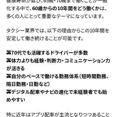
健康寿命が延び、65歳・70歳まで働くことが一般
化する中で、
60歳からの10年間をどう働くか
は、
多くの人にとって重要なテーマになっています。
タクシー業界では、以下の理由からこの10年間を
安定して働き続けることが可能です。
🚕70代でも活躍するドライバーが多数
🚕体力よりも経験・判断力・コミュニケーション力
が活きる
🚕自分のペースで働ける勤務体系（短時間勤務、
隔日勤務・日勤など）
🚕デジタル配車やナビの進化で未経験者でも始
めやすい
特に近年はアプリ配車が主流となりつつあること