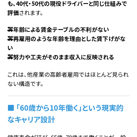
も、40代・50代の現役ドライバーと同じ仕組みで
評価
されます。
🚕年齢による賃金テーブルの不利がない
🚕再雇用のような年齢を理由とした賃下げがな
い
🚕努力や工夫がそのまま収入に反映される
これは、他産業の高齢者雇用ではほとんど見られ
ない構造です。
■ 「60歳から10年働く」という現実的
なキャリア設計