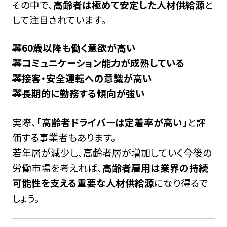
その中で、
高齢者は極めて安定した人材供給源
と
して注目されています。
🚕60歳以降も働く意欲が高い
🚕コミュニケーション能力が成熟している
🚕接客・安全運転への意識が高い
🚕長期的に勤務する傾向が強い
実際、
「高齢者ドライバーは定着率が高い」
と評
価する事業者もあります。
若年層が減少し、高齢者層が増加していく今後の
労働市場を考えれば、
高齢者雇用は業界の持続
可能性を支える重要な人材供給源
になり得るで
しょう。