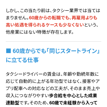
しかし、この当たり前は、タクシー業界では当ては
まりません。
60歳からの転職でも、再雇用よりも
高い処遇を得られるケースも少なくない
という、
他産業にはない特徴が存在します。
■ 60歳からでも「同じスタートライン」
に立てる仕事
タクシードライバーの賃金は、年齢や勤続年数に
応じて自動的に上がる年功型ではなく、接客やア
プリ配車への対応などの工夫が、そのまま売上や
収入につながりやすい
歩合給を中心とした成果
連動型
です。そのため、
60歳で未経験から入って