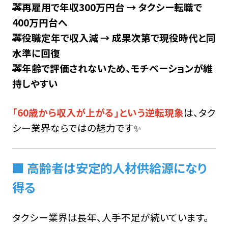
🚕再雇用で年収300万円台 → タクシー転職で
400万円台へ
🚕役職定年で収入減 → 成果次第で現役時代と同
水準に回復
🚕年齢で評価されないため、モチベーションが維
持しやすい
「60歳から収入が上がる」という逆転現象
は、タク
シー業界ならではの魅力です✨
■ 高齢者は安定的人材供給源になり
得る
タクシー業界は長年、人手不足が続いています。