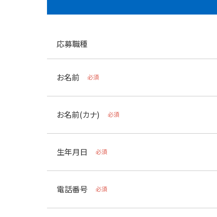
応募職種
お名前
必須
お名前(カナ)
必須
生年月日
必須
電話番号
必須