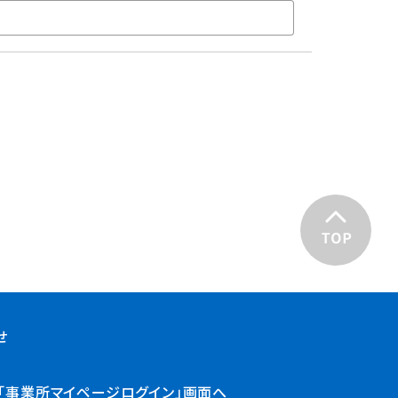
せ
・「事業所マイページログイン」画面へ