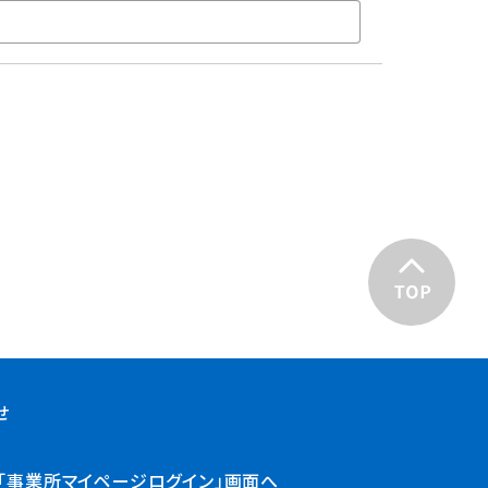
せ
・「事業所マイページログイン」画面へ