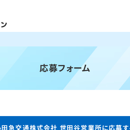
応募フォーム
小田急交通株式会社 世田谷営業所に応募す