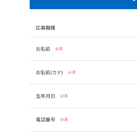
応募職種
お名前
必須
お名前(カナ)
必須
生年月日
必須
電話番号
必須